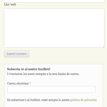
Lloc web
Subscriu-te al nostre butlletí!
I t'enviarem les noves receptes a la teva bústia de correu.
Correu electrònic
*
En subscriure's al butlletí, vostè accepta la nostra
política de privacitat
.