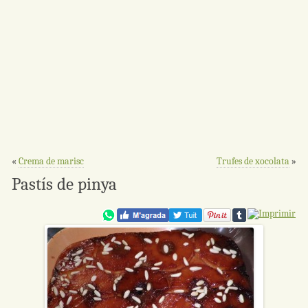
«
Crema de marisc
Trufes de xocolata
»
Pastís de pinya