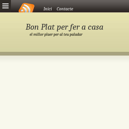
Vés al contingut
Inici
Contacte
Bon Plat per fer a casa
el millor plaer per al teu paladar