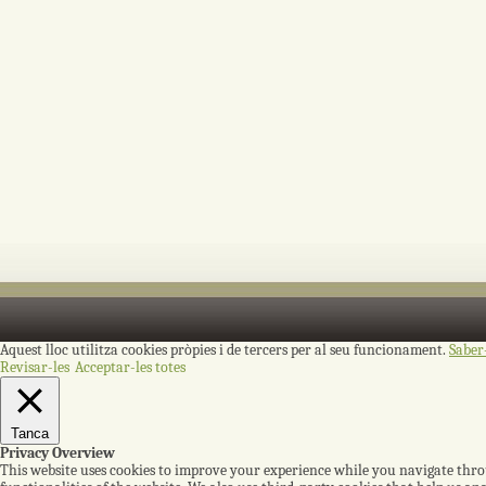
Aquest lloc utilitza cookies pròpies i de tercers per al seu funcionament.
Saber
Revisar-les
Acceptar-les totes
Tanca
Privacy Overview
This website uses cookies to improve your experience while you navigate throug