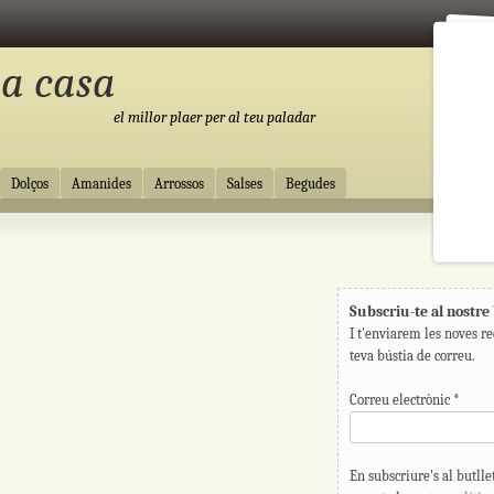
 a casa
el millor plaer per al teu paladar
Dolços
Amanides
Arrossos
Salses
Begudes
Subscriu-te al nostre 
I t'enviarem les noves re
teva bústia de correu.
Correu electrònic
*
En subscriure's al butllet