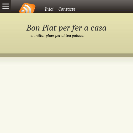
Vés al contingut
Inici
Contacte
Bon Plat per fer a casa
el millor plaer per al teu paladar