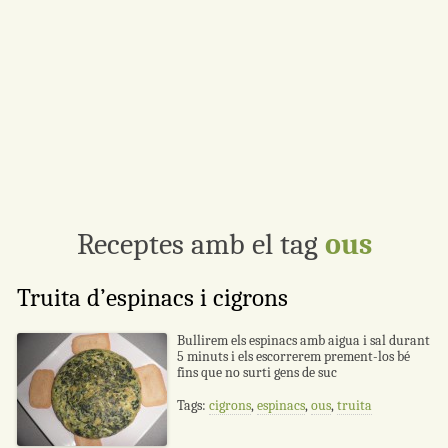
Receptes amb el tag
ous
Truita d’espinacs i cigrons
Bullirem els espinacs amb aigua i sal durant
5 minuts i els escorrerem prement-los bé
fins que no surti gens de suc
Tags:
cigrons
,
espinacs
,
ous
,
truita