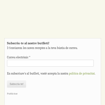
Subscriu-te al nostre butlletí!
I t'enviarem les noves receptes a la teva bústia de correu.
Correu electrònic
*
En subscriure's al butlletí, vostè accepta la nostra
política de privacitat
.
Publicitat