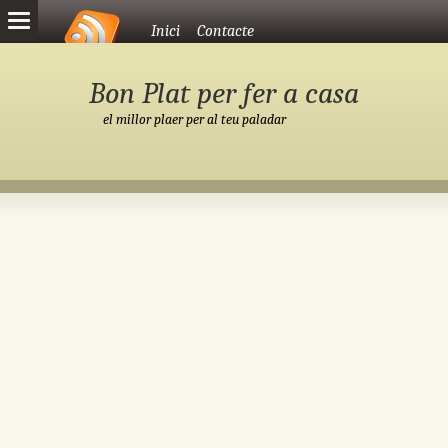
Vés al contingut
Inici
Contacte
Bon Plat per fer a casa
el millor plaer per al teu paladar