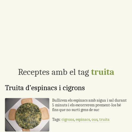
Receptes amb el tag
truita
Truita d’espinacs i cigrons
Bullirem els espinacs amb aigua i sal durant
5 minuts i els escorrerem prement-los bé
fins que no surti gens de suc
Tags:
cigrons
,
espinacs
,
ous
,
truita