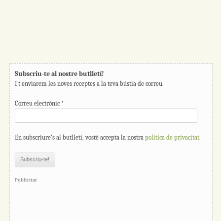
Subscriu-te al nostre butlletí!
I t'enviarem les noves receptes a la teva bústia de correu.
Correu electrònic
*
En subscriure's al butlletí, vostè accepta la nostra
política de privacitat
.
Publicitat