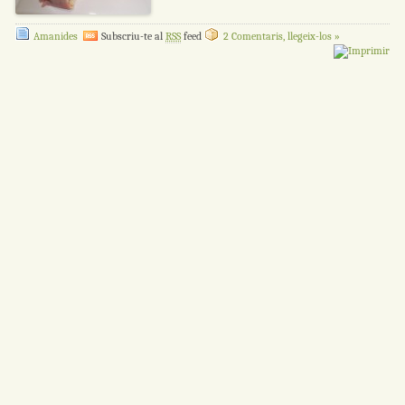
Amanides
Subscriu-te al
RSS
feed
2 Comentaris, llegeix-los »