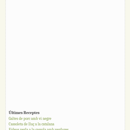
Últimes Receptes
Galtes de porc amb vi negre
Cassoleta de lluç a la catalana
Fideus perla a la cassola amb verdures