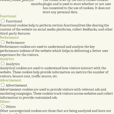
months
plugin and is used to store whether or not user
has consented to the use of cookies. It does not
store any personal data.
Functional
Functional
Functional cookies help to perform certain functionalities like sharing the
content of the website on social media platforms, collect feedbacks, and other
third-party features.
Performance
Performance
Performance cookies are used to understand and analyze the key
performance indexes of the website which helps in delivering a better user
experience for the visitors.
Analytics
Analytics
Analytical cookies are used to understand how visitors interact with the
website. These cookies help provide information on metrics the number of
visitors, bounce rate, traffic source, etc.
Advertisement
Advertisement
Advertisement cookies are used to provide visitors with relevant ads and
marketing campaigns. These cookies track visitors across websites and collect
information to provide customized ads.
Others
Others
Other uncategorized cookies are those that are being analyzed and have not