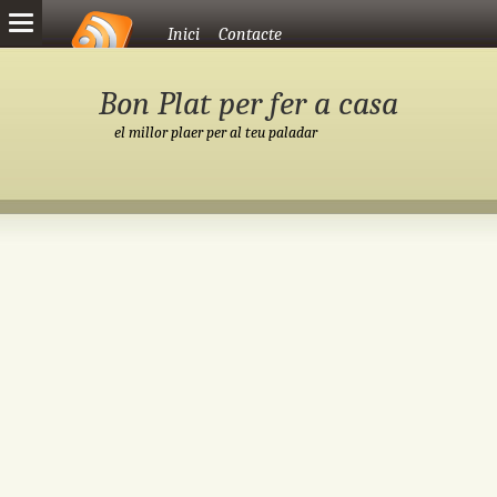
Vés al contingut
Inici
Contacte
Bon Plat per fer a casa
el millor plaer per al teu paladar