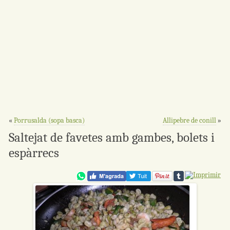
«
Porrusalda (sopa basca)
Allipebre de conill
»
Saltejat de favetes amb gambes, bolets i
espàrrecs