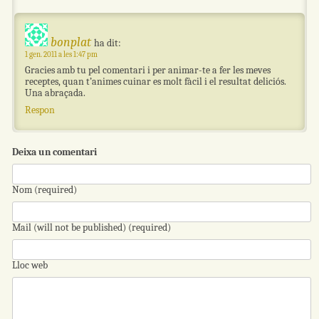
bonplat
ha dit:
1 gen. 2011 a les 1:47 pm
Gracies amb tu pel comentari i per animar-te a fer les meves
receptes, quan t’animes cuinar es molt fàcil i el resultat deliciós.
Una abraçada.
Respon
Deixa un comentari
Nom (required)
Mail (will not be published) (required)
Lloc web