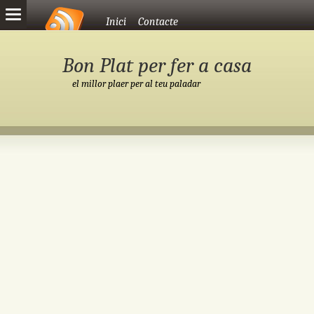
Vés al contingut
Inici
Contacte
Bon Plat per fer a casa
el millor plaer per al teu paladar