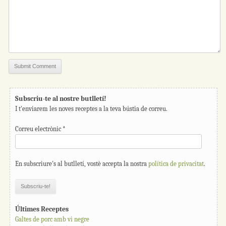
Subscriu-te al nostre butlletí!
I t'enviarem les noves receptes a la teva bústia de correu.
Correu electrònic
*
En subscriure's al butlletí, vostè accepta la nostra
política de privacitat
.
Últimes Receptes
Galtes de porc amb vi negre