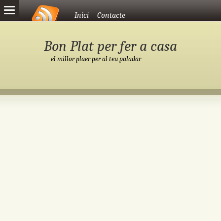
Vés al contingut
Inici
Contacte
Bon Plat per fer a casa
el millor plaer per al teu paladar