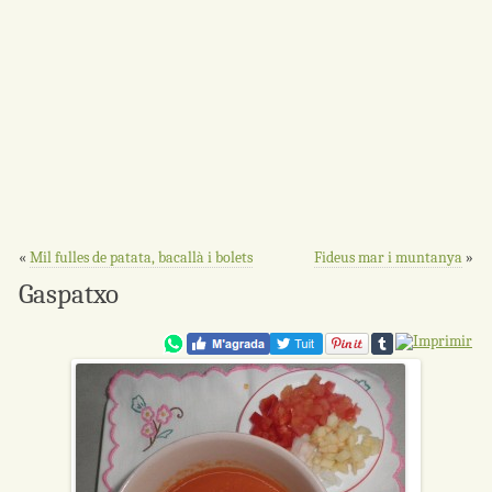
«
Mil fulles de patata, bacallà i bolets
Fideus mar i muntanya
»
Gaspatxo