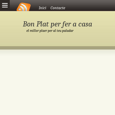
Vés al contingut
Inici
Contacte
Bon Plat per fer a casa
el millor plaer per al teu paladar