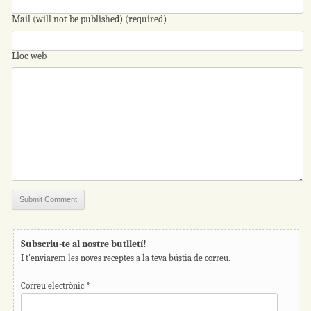
Mail (will not be published) (required)
Lloc web
Subscriu-te al nostre butlletí!
I t'enviarem les noves receptes a la teva bústia de correu.
Correu electrònic
*