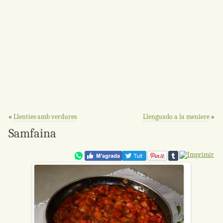
«
Llenties amb verdures
Llenguado a la meniere
»
Samfaina