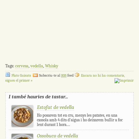
Tags:
cervesa
,
vedella
,
Whisky
Plats Guisats
Subscriu-te al
RSS
feed
Encara no hi ha comentaris,
sigues el primer »
I també hauries de tastar...
Estofat de vedella
Ho posarem tot en cru, menys les patates, en una
cassola amb 4 dits d'aigua i ho deixarem bullir a foc
lent durant 1 hora....
Ossobuco de vedella