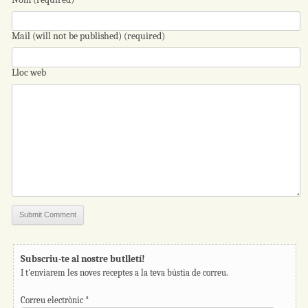
Mail (will not be published) (required)
Lloc web
Subscriu-te al nostre butlletí!
I t'enviarem les noves receptes a la teva bústia de correu.
Correu electrònic
*