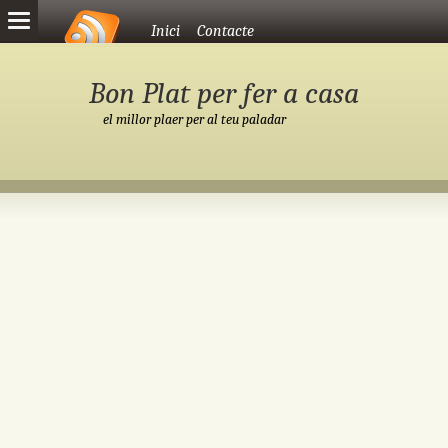
Vés al contingut
Inici
Contacte
Bon Plat per fer a casa
el millor plaer per al teu paladar