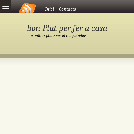
Vés al contingut
Inici
Contacte
Bon Plat per fer a casa
el millor plaer per al teu paladar