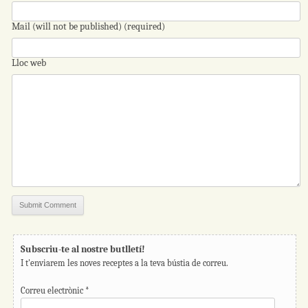
Mail (will not be published) (required)
Lloc web
Subscriu-te al nostre butlletí!
I t'enviarem les noves receptes a la teva bústia de correu.
Correu electrònic
*