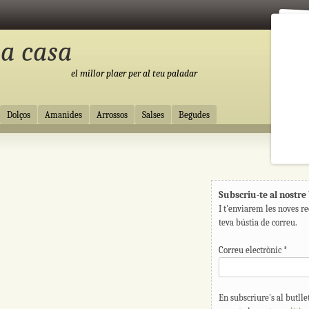
 a casa
el millor plaer per al teu paladar
Dolços
Amanides
Arrossos
Salses
Begudes
Subscriu-te al nostre 
I t'enviarem les noves re
teva bústia de correu.
Correu electrònic
*
En subscriure's al butllet