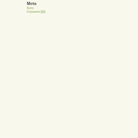
Meta
Entra
Comments
RSS