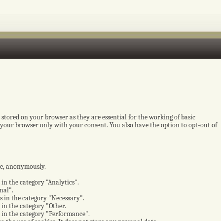
 stored on your browser as they are essential for the working of basic
n your browser only with your consent. You also have the option to opt-out of
ite, anonymously.
 in the category "Analytics".
nal".
es in the category "Necessary".
 in the category "Other.
s in the category "Performance".