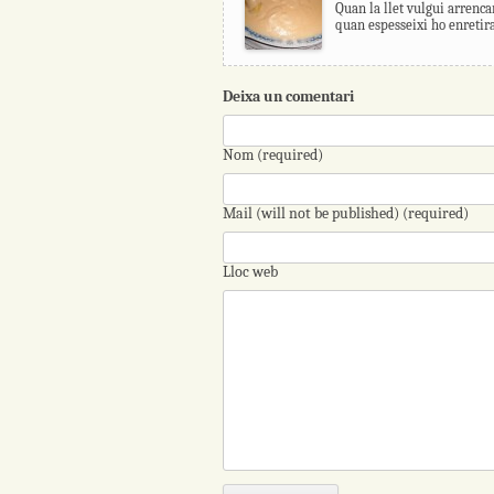
Quan la llet vulgui arrenca
quan espesseixi ho enretira
Deixa un comentari
Nom (required)
Mail (will not be published) (required)
Lloc web