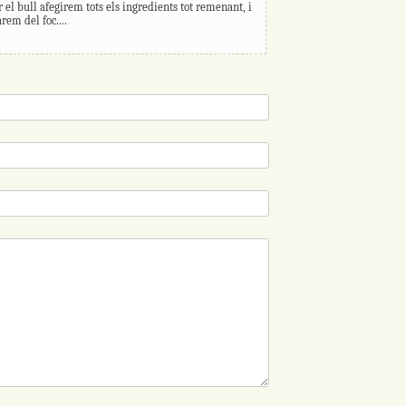
r el bull afegirem tots els ingredients tot remenant, i
rem del foc....