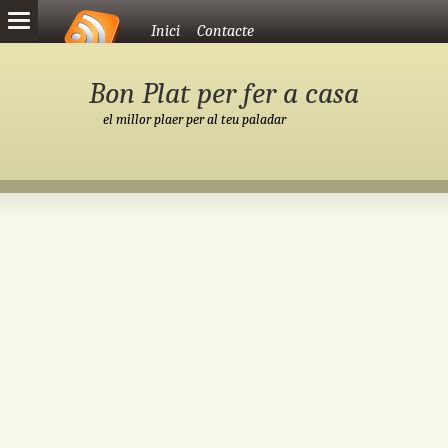
Vés al contingut
Inici
Contacte
Bon Plat per fer a casa
el millor plaer per al teu paladar