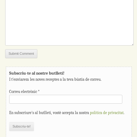
Subscriu-te al nostre butlletí!
I t'enviarem les noves receptes a la teva bústia de correu.
Correu electrònic
*
En subscriure's al butlletí, vostè accepta la nostra
política de privacitat
.