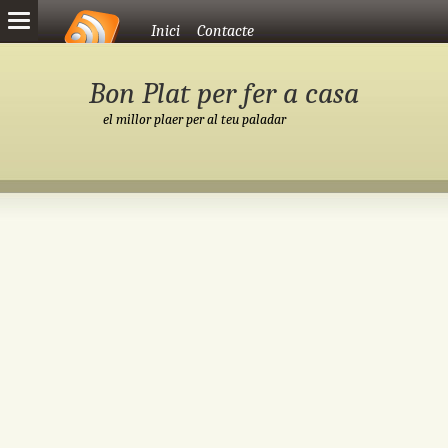
Vés al contingut
Inici
Contacte
Bon Plat per fer a casa
el millor plaer per al teu paladar