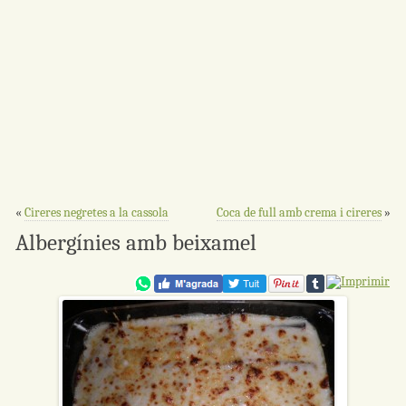
«
Cireres negretes a la cassola
Coca de full amb crema i cireres
»
Albergínies amb beixamel