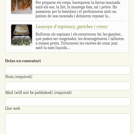
Per preparar els creps, barrejarem la farina tamisada
amb els ous, la llet, la mantega fosa, sal i pebre. Ho
passarem per la batedora i el perfumarem amb un
polsim de nou moscada i deixarem reposar la...
Lasanya d'espinacs, gambes i cranc
Bullirem els espinacs i els escorrerem bé; les gambes ,
que poden ser congelades, les descongelarem i tallarem
a trossos petits. Triturarem les varetes de cranc junt
amb la nata líquida....
Deixa un comentari
Nom (required)
Mail (will not be published) (required)
Lloc web