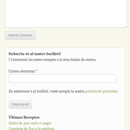
Subscriu-te al nostre butlletí!
I t'enviarem les noves receptes a la teva bústia de correu.
Correu electrònic
*
En subscriure's al butlletí, vostè accepta la nostra
política de privacitat
.
Últimes Receptes
Galtes de porc amb vi negre
Cassoleta de lluç a la catalana