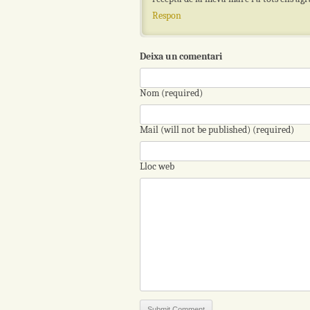
Respon
Deixa un comentari
Nom (required)
Mail (will not be published) (required)
Lloc web