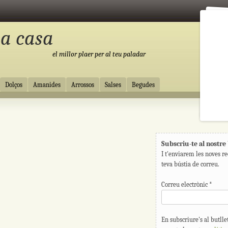
 a casa
el millor plaer per al teu paladar
Dolços
Amanides
Arrossos
Salses
Begudes
Subscriu-te al nostre 
I t'enviarem les noves re
teva bústia de correu.
Correu electrònic
*
En subscriure's al butllet