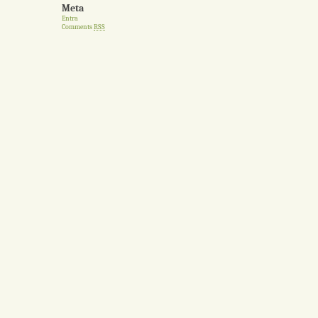
Meta
Entra
Comments
RSS