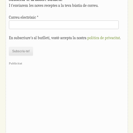
I t'enviarem les noves receptes a la teva bústia de correu.
Correu electrònic
*
En subscriure's al butlletí, vostè accepta la nostra
política de privacitat
.
Publicitat