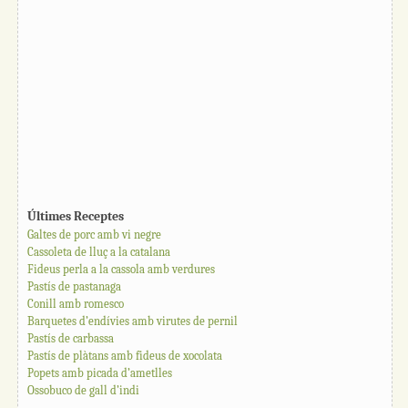
Últimes Receptes
Galtes de porc amb vi negre
Cassoleta de lluç a la catalana
Fideus perla a la cassola amb verdures
Pastís de pastanaga
Conill amb romesco
Barquetes d’endívies amb virutes de pernil
Pastís de carbassa
Pastís de plàtans amb fideus de xocolata
Popets amb picada d’ametlles
Ossobuco de gall d’indi