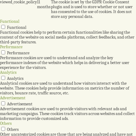
viewed_cookie_policy
11
The cookie is set by the GDPR Cookie Consent
months
plugin and is used to store whether or not user
has consented to the use of cookies. It does not
store any personal data.
Functional
Functional
Functional cookies help to perform certain functionalities like sharing the
content of the website on social media platforms, collect feedbacks, and other
third-party features.
Performance
Performance
Performance cookies are used to understand and analyze the key
performance indexes of the website which helps in delivering a better user
experience for the visitors.
Analytics
Analytics
Analytical cookies are used to understand how visitors interact with the
website. These cookies help provide information on metrics the number of
visitors, bounce rate, traffic source, etc.
Advertisement
Advertisement
Advertisement cookies are used to provide visitors with relevant ads and
marketing campaigns. These cookies track visitors across websites and collect
information to provide customized ads.
Others
Others
Other uncategorized cookies are those that are being analyzed and have not