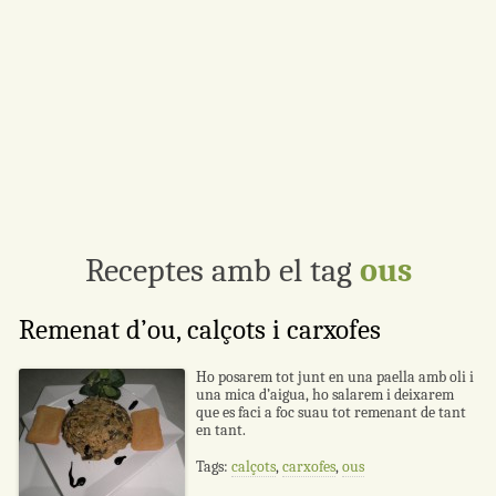
Receptes amb el tag
ous
Remenat d’ou, calçots i carxofes
Ho posarem tot junt en una paella amb oli i
una mica d’aigua, ho salarem i deixarem
que es faci a foc suau tot remenant de tant
en tant.
Tags:
calçots
,
carxofes
,
ous