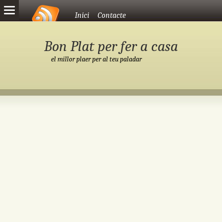
Vés al contingut
Inici
Contacte
Bon Plat per fer a casa
el millor plaer per al teu paladar