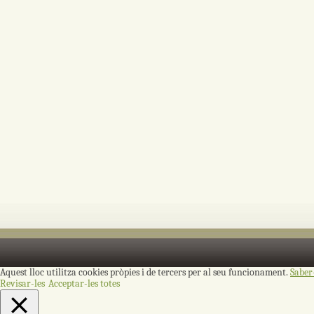
Aquest lloc utilitza cookies pròpies i de tercers per al seu funcionament.
Saber
Revisar-les
Acceptar-les totes