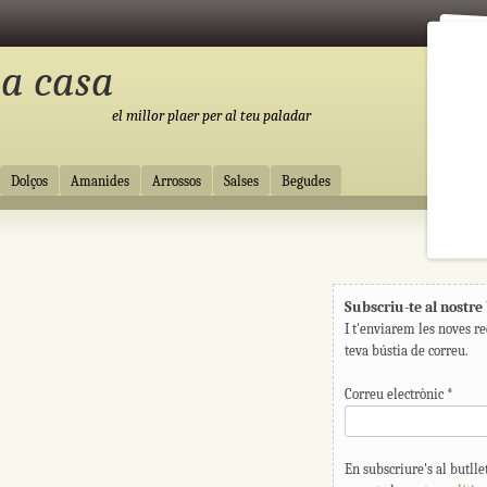
 a casa
el millor plaer per al teu paladar
Dolços
Amanides
Arrossos
Salses
Begudes
Subscriu-te al nostre 
I t'enviarem les noves re
teva bústia de correu.
Correu electrònic
*
En subscriure's al butllet