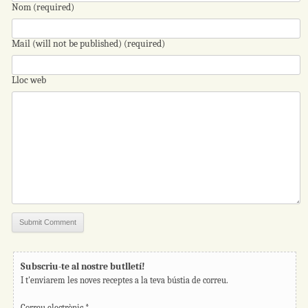
Nom (required)
Mail (will not be published) (required)
Lloc web
Subscriu-te al nostre butlletí!
I t'enviarem les noves receptes a la teva bústia de correu.
Correu electrònic
*