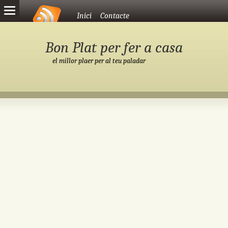
Vés al contingut
Inici
Contacte
Bon Plat per fer a casa
el millor plaer per al teu paladar