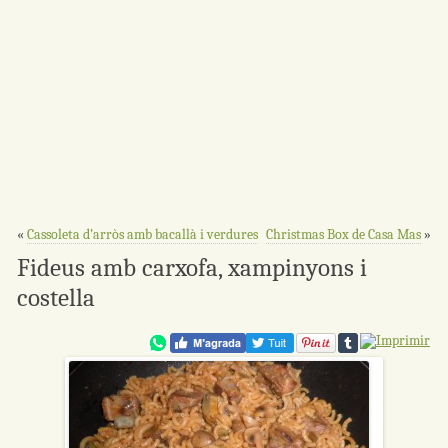
«
Cassoleta d’arròs amb bacallà i verdures
Christmas Box de Casa Mas
»
Fideus amb carxofa, xampinyons i
costella