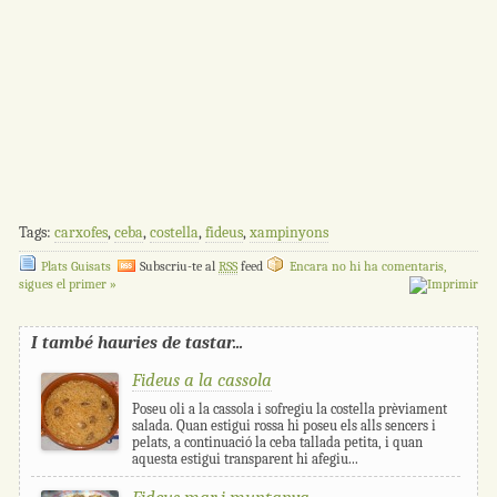
Tags:
carxofes
,
ceba
,
costella
,
fideus
,
xampinyons
Plats Guisats
Subscriu-te al
RSS
feed
Encara no hi ha comentaris,
sigues el primer »
I també hauries de tastar...
Fideus a la cassola
Poseu oli a la cassola i sofregiu la costella prèviament
salada. Quan estigui rossa hi poseu els alls sencers i
pelats, a continuació la ceba tallada petita, i quan
aquesta estigui transparent hi afegiu...