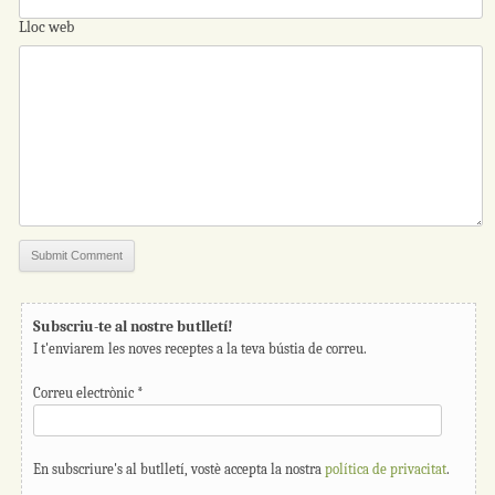
Lloc web
Subscriu-te al nostre butlletí!
I t'enviarem les noves receptes a la teva bústia de correu.
Correu electrònic
*
En subscriure's al butlletí, vostè accepta la nostra
política de privacitat
.