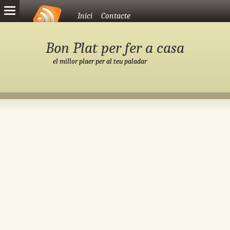
Vés al contingut
Inici
Contacte
Bon Plat per fer a casa
el millor plaer per al teu paladar