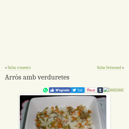
«
Salsa romesco
Salsa beixamel
»
Arròs amb verduretes