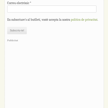
Correu electrònic
*
En subscriure's al butlletí, vostè accepta la nostra
política de privacitat
.
Publicitat