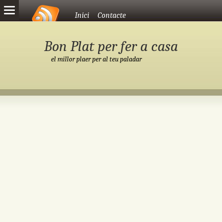
Vés al contingut
Inici
Contacte
Bon Plat per fer a casa
el millor plaer per al teu paladar