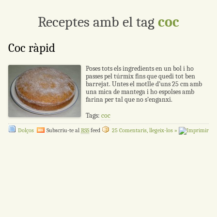
Receptes amb el tag
coc
Coc ràpid
Poses tots els ingredients en un bol i ho
passes pel túrmix fins que quedi tot ben
barrejat. Untes el motlle d’uns 25 cm amb
una mica de mantega i ho espolses amb
farina per tal que no s’enganxi.
Tags:
coc
Dolços
Subscriu-te al
RSS
feed
25 Comentaris, llegeix-los »