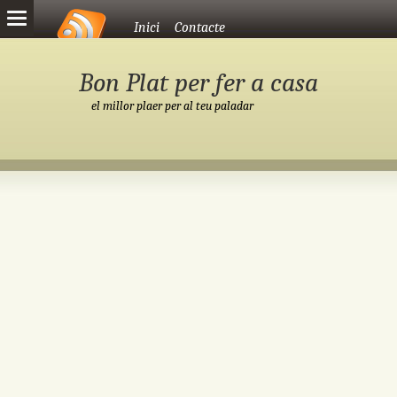
Vés al contingut
Inici
Contacte
Bon Plat per fer a casa
el millor plaer per al teu paladar