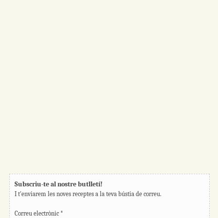
Subscriu-te al nostre butlletí!
I t'enviarem les noves receptes a la teva bústia de correu.
Correu electrònic
*