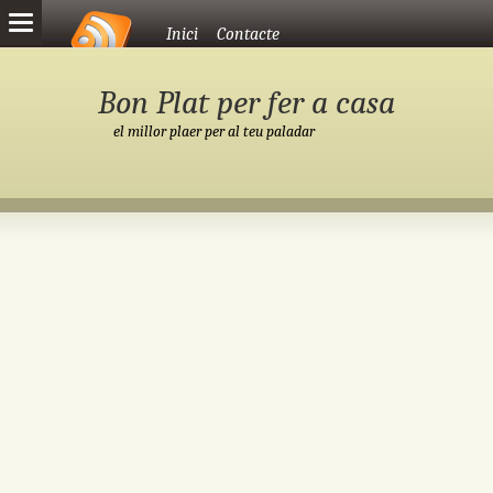
Vés al contingut
Inici
Contacte
Bon Plat per fer a casa
el millor plaer per al teu paladar