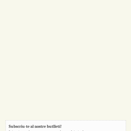
Subscriu-te al nostre butlletí!