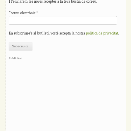
I t'enviarem les noves receptes a la teva bústia de correu.
Correu electrònic
*
En subscriure's al butlletí, vostè accepta la nostra
política de privacitat
.
Publicitat