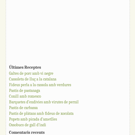
Últimes Receptes
Galtes de porc amb vi negre
Cassoleta de lluç a la catalana
Fideus perla a la cassola amb verdures
Pastís de pastanaga
Conill amb romesco
Barquetes d’endívies amb virutes de pernil
Pastís de carbassa
Pastís de plàtans amb fideus de xocolata
Popets amb picada d’ametlles
Ossobuco de gall d’indi
Comentaris recents